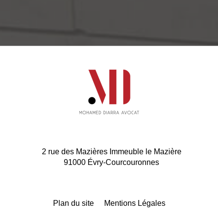
Avocat au barreau de L’Essonne
2 rue des Mazières Immeuble le Mazière
91000 Évry-Courcouronnes
Plan du site
|
Mentions Légales