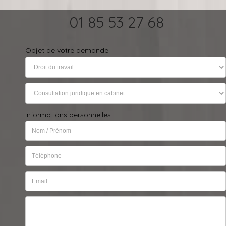
01 85 53 27 68
Objet de votre demande
Informations personnelles